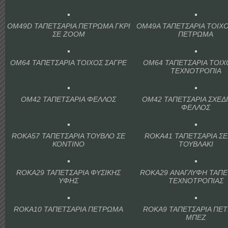
OM49D ΤΑΠΕΤΣΑΡΙΑ ΠΕΤΡΩΜΑ ΓΚΡΙ
OM49A ΤΑΠΕΤΣΑΡΙΑ ΤΟΙΧ
ΣΕ ΖΟΟΜ
ΠΕΤΡΩΜΑ
OM64 ΤΑΠΕΤΣΑΡΙΑ ΤΟΙΧΟΣ ΣΑΓΡΕ
OM64 ΤΑΠΕΤΣΑΡΙΑ ΤΟΙΧ
ΤΕΧΝΟΤΡΟΠΙΑ
OM42 ΤΑΠΕΤΣΑΡΙΑ ΦΕΛΛΟΣ
OM42 ΤΑΠΕΤΣΑΡΙΑ ΣΧΕΔ
ΦΕΛΛΟΣ
ROKA57 ΤΑΠΕΤΣΑΡΙΑ ΤΟΥΒΛΟ ΣΕ
ROKA41 ΤΑΠΕΤΣΑΡΙΑ Σ
ΚΟΝΤΙΝΟ
ΤΟΥΒΛΑΚΙ
ROKA29 ΤΑΠΕΤΣΑΡΙΑ ΦΥΣΙΚΗΣ
ROKA29 ΑΝΑΓΛΥΦΗ ΤΑΠΕ
ΥΦΗΣ
ΤΕΧΝΟΤΡΟΠΙΑΣ
ROKA10 ΤΑΠΕΤΣΑΡΙΑ ΠΕΤΡΩΜΑ
ROKA9 ΤΑΠΕΤΣΑΡΙΑ ΠΕ
ΜΠΕΖ