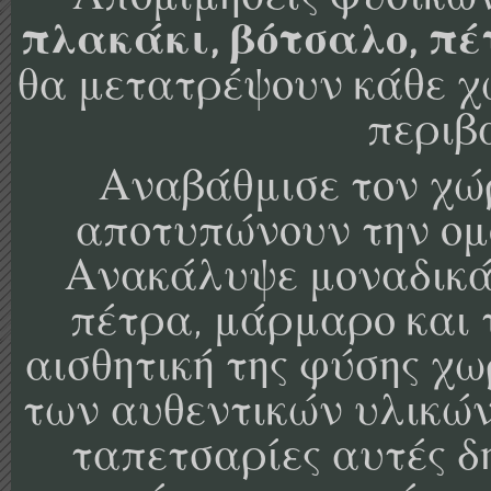
πλακάκι, βότσαλο, πέτ
θα μετατρέψουν κάθε χ
περιβ
Αναβάθμισε τον χώ
αποτυπώνουν την ομ
Ανακάλυψε μοναδικά 
πέτρα, μάρμαρο και 
αισθητική της φύσης χω
των αυθεντικών υλικών.
ταπετσαρίες αυτές δ