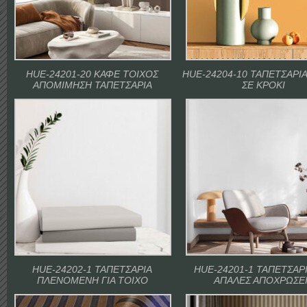
HUE-24201-20 ΚΑΦΕ ΤΟΙΧΟΣ
HUE-24204-10 ΤΑΠΕΤΣΑΡΙ
ΑΠΟΜΙΜΗΣΗ ΤΑΠΕΤΣΑΡΙΑ
ΣΕ ΚΡΟΚΙ
HUE-24202-1 ΤΑΠΕΤΣΑΡΙΑ
HUE-24201-1 ΤΑΠΕΤΣΑΡΙ
ΠΛΕΝΟΜΕΝΗ ΓΙΑ ΤΟΙΧΟ
ΑΠΑΛΕΣ ΑΠΟΧΡΩΣΕ