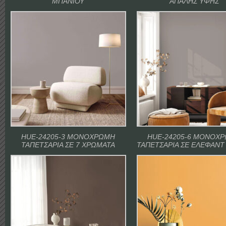
ΜΠΑΝΙΟΥ
ΑΠΑΛΗΣ ΥΦΗΣ
HUE-24205-3 ΜΟΝΟΧΡΩΜΗ
HUE-24205-6 ΜΟΝΟΧ
ΤΑΠΕΤΣΑΡΙΑ ΣΕ 7 ΧΡΩΜΑΤΑ
ΤΑΠΕΤΣΑΡΙΑ ΣΕ ΕΛΕΦΑΝ