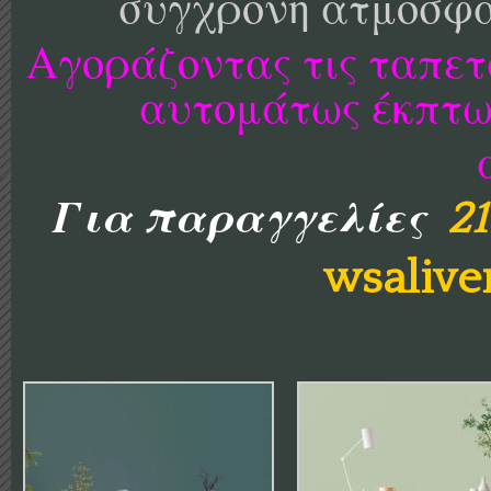
σύγχρονη ατμόσφα
Αγοράζοντας τις ταπετ
αυτομάτως έκπτω
Για παραγγελίες
2
wsaliv