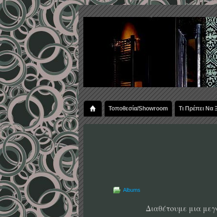
Τοποθεσία/Showroom
Τι Πρέπει Να
Albums
Διαθέτουμε μια μεγ