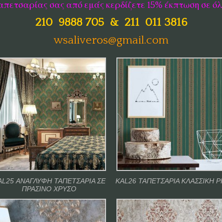
απετσαρίας σας από εμάς κερδίζετε 15% έκπτωση σε ό
210 9888 705 & 211 011 3816
wsaliveros@gmail.com
AL25 ΑΝΑΓΛΥΦΗ ΤΑΠΕΤΣΑΡΙΑ ΣΕ
KAL26 ΤΑΠΕΤΣΑΡΙΑ ΚΛΑΣΣΙΚΗ Ρ
ΠΡΑΣΙΝΟ ΧΡΥΣΟ