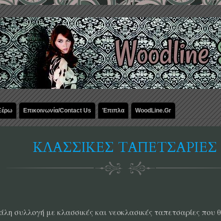
 Ξέρω
Επικοινωνία/Contact Us
Έπιπλα
WoodLine.gr
ΚΛΑΣΣΙΚΕΣ ΤΑΠΕΤΣΑΡΙΕΣ
άλη συλλογή με κλασσικές και νεοκλασικές ταπετσαρίες που θ