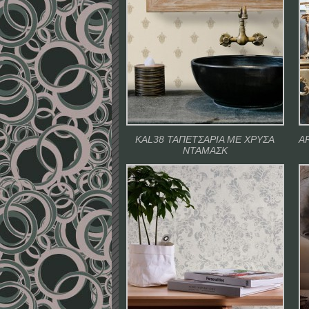
KAL38 ΤΑΠΕΤΣΑΡΙΑ ΜΕ ΧΡΥΣΑ
A
ΝΤΑΜΑΣΚ