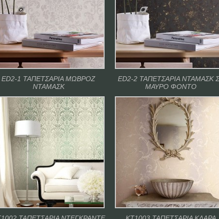
ED2-1 ΤΑΠΕΤΣΑΡΙΑ ΜΩΒΡΟΖ
ED2-2 ΤΑΠΕΤΣΑΡΙΑ ΝΤΑΜΑΣΚ 
ΝΤΑΜΑΣΚ
ΜΑΥΡΟ ΦΟΝΤΟ
1002 ΤΑΠΕΤΣΑΡΙΑ ΝΤΕΓΚΡΑΝΤΕ
ΚΤ1003 ΤΑΠΕΤΣΑΡΙΑ ΚΛΑΡΑ