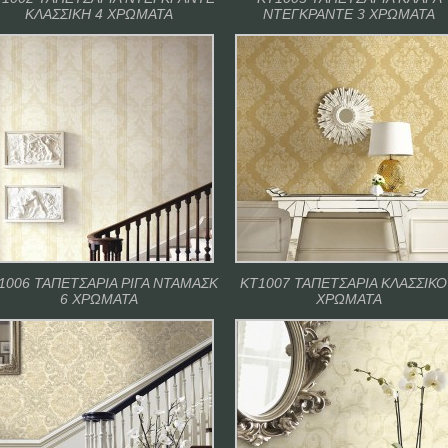
ΚΛΑΣΣΙΚΗ 4 ΧΡΩΜΑΤΑ
ΝΤΕΓΚΡΑΝΤΕ 3 ΧΡΩΜΑΤΑ
1006 ΤΑΠΕΤΣΑΡΙΑ ΡΙΓΑ ΝΤΑΜΑΣΚ
ΚΤ1007 ΤΑΠΕΤΣΑΡΙΑ ΚΛΑΣΣΙΚΟ
6 ΧΡΩΜΑΤΑ
ΧΡΩΜΑΤΑ