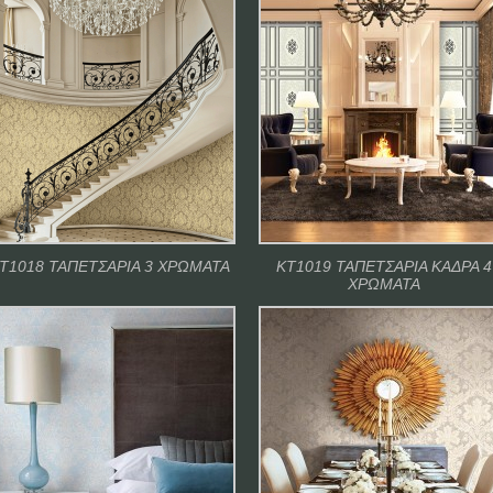
Τ1018 ΤΑΠΕΤΣΑΡΙΑ 3 ΧΡΩΜΑΤΑ
ΚΤ1019 ΤΑΠΕΤΣΑΡΙΑ ΚΑΔΡΑ 4
ΧΡΩΜΑΤΑ