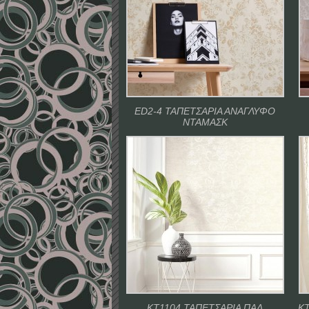
ED2-4 ΤΑΠΕΤΣΑΡΙΑ ΑΝΑΓΛΥΦΟ
ΝΤΑΜΑΣΚ
ΚΤ1104 ΤΑΠΕΤΣΑΡΙΑ ΠΑΛ
ΚΤ