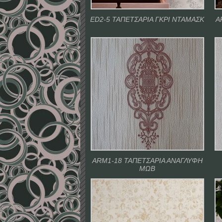
ED2-5 ΤΑΠΕΤΣΑΡΙΑ ΓΚΡΙ ΝΤΑΜΑΣΚ
A
ARM1-18 ΤΑΠΕΤΣΑΡΙΑ ΑΝΑΓΛΥΦΗ
ΜΩΒ