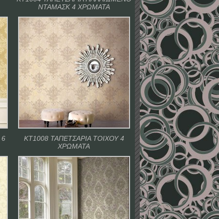
ΝΤΑΜΑΣΚ 4 ΧΡΩΜΑΤΑ
 6
ΚΤ1008 ΤΑΠΕΤΣΑΡΙΑ ΤΟΙΧΟΥ 4
ΧΡΩΜΑΤΑ