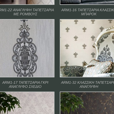
RM1-22 ΑΝΑΓΛΥΦΗ ΤΑΠΕΤΣΑΡΙΑ
ARM1-16 ΤΑΠΕΤΣΑΡΙΑ ΚΛΑΣΣΙ
ΜΕ ΡΟΜΒΟΥΣ
ΜΠΑΡΟΚ
ARM1-17 ΤΑΠΕΤΣΑΡΙΑ ΓΚΡΙ
ARM1-32 ΚΛΑΣΣΙΚΗ ΤΑΠΕΤΣΑΡ
ΑΝΑΓΛΥΦΟ ΣΧΕΔΙΟ
ΑΝΑΓΛΥΦΗ