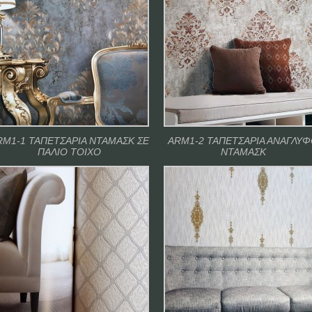
RM1-1 ΤΑΠΕΤΣΑΡΙΑ ΝΤΑΜΑΣΚ ΣΕ
ARM1-2 ΤΑΠΕΤΣΑΡΙΑ ΑΝΑΓΛΥ
ΠΑΛΙΟ ΤΟΙΧΟ
ΝΤΑΜΑΣΚ