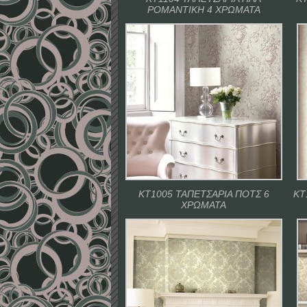
ΡΟΜΑΝΤΙΚΗ 4 ΧΡΩΜΑΤΑ
ΚΤ1005 ΤΑΠΕΤΣΑΡΙΑ ΠΟΤΣ 6
ΚΤ
ΧΡΩΜΑΤΑ