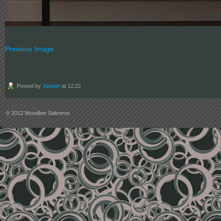
Previous Image
Posted by
Joseph
at 12:22
© 2012
Woodline Saliveros