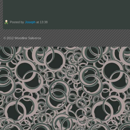
Posted by
Joseph
at 13:38
© 2012
Woodline Saliveros